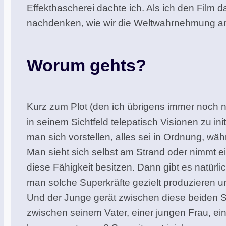
Effekthascherei dachte ich. Als ich den Film
nachdenken, wie wir die Weltwahrnehmung a
Worum gehts?
Kurz zum Plot (den ich übrigens immer noch 
in seinem Sichtfeld telepatisch Visionen zu in
man sich vorstellen, alles sei in Ordnung, wä
Man sieht sich selbst am Strand oder nimmt ein
diese Fähigkeit besitzen. Dann gibt es natürli
man solche Superkräfte gezielt produzieren u
Und der Junge gerät zwischen diese beiden Sei
zwischen seinem Vater, einer jungen Frau, e