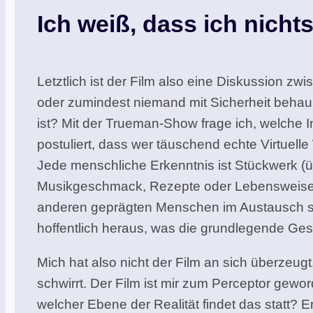
Ich weiß, dass ich nicht
Letztlich ist der Film also eine Diskussion zw
oder zumindest niemand mit Sicherheit behaup
ist? Mit der Trueman-Show frage ich, welche 
postuliert, dass wer täuschend echte Virtuelle
Jede menschliche Erkenntnis ist Stückwerk (ü
Musikgeschmack, Rezepte oder Lebensweisen s
anderen geprägten Menschen im Austausch steh
hoffentlich heraus, was die grundlegende Ges
Mich hat also nicht der Film an sich überzeug
schwirrt. Der Film ist mir zum Perceptor gew
welcher Ebene der Realität findet das statt? 