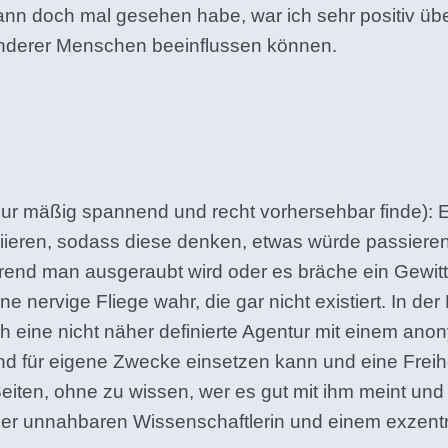
 dann doch mal gesehen habe, war ich sehr positiv ü
nderer Menschen beeinflussen können.
nur mäßig spannend und recht vorhersehbar finde): 
itiieren, sodass diese denken, etwas würde passieren
hrend man ausgeraubt wird oder es bräche ein Gewitt
e nervige Fliege wahr, die gar nicht existiert. In de
ch eine nicht näher definierte Agentur mit einem anon
nd für eigene Zwecke einsetzen kann und eine Freih
ten, ohne zu wissen, wer es gut mit ihm meint und w
iner unnahbaren Wissenschaftlerin und einem exzent