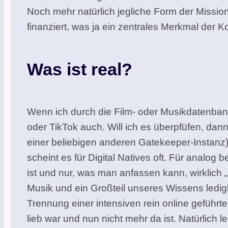
Noch mehr natürlich jegliche Form der Miss
finanziert, was ja ein zentrales Merkmal der 
Was ist real?
Wenn ich durch die Film- oder Musikdatenbank 
oder TikTok auch. Will ich es überpfüfen, da
einer beliebigen anderen Gatekeeper-Instanz), 
scheint es für Digital Natives oft. Für anal
ist und nur, was man anfassen kann, wirklich „r
Musik und ein Großteil unseres Wissens lediglic
Trennung einer intensiven rein online geführ
lieb war und nun nicht mehr da ist. Natürlic