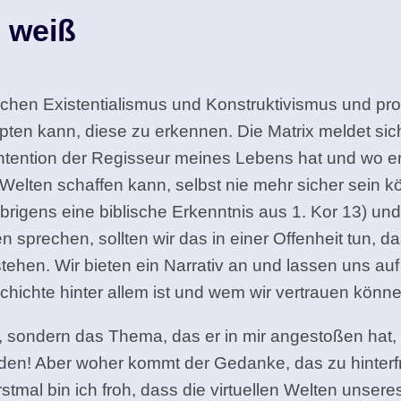
s weiß
ischen Existentialismus und Konstruktivismus und prok
ten kann, diese zu erkennen. Die Matrix meldet sich
Intention der Regisseur meines Lebens hat und wo e
 Welten schaffen kann, selbst nie mehr sicher sein kö
brigens eine biblische Erkenntnis aus 1. Kor 13) un
prechen, sollten wir das in einer Offenheit tun, d
en. Wir bieten ein Narrativ an und lassen uns auf 
chichte hinter allem ist und wem wir vertrauen könne
t, sondern das Thema, das er in mir angestoßen hat,
orden! Aber woher kommt der Gedanke, das zu hinter
Erstmal bin ich froh, dass die virtuellen Welten uns