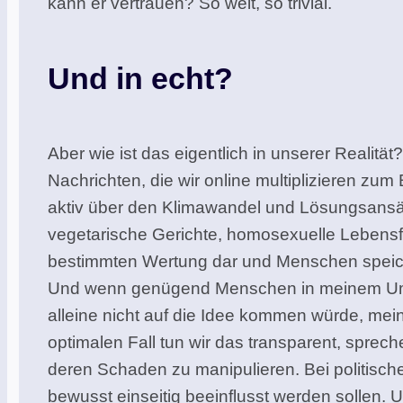
kann er vertrauen? So weit, so trivial.
Und in echt?
Aber wie ist das eigentlich in unserer Reali
Nachrichten, die wir online multiplizieren zu
aktiv über den Klimawandel und Lösungsansätz
vegetarische Gerichte, homosexuelle Lebensfo
bestimmten Wertung dar und Menschen speiche
Und wenn genügend Menschen in meinem Umfeld
alleine nicht auf die Idee kommen würde, m
optimalen Fall tun wir das transparent, spre
deren Schaden zu manipulieren. Bei politis
bewusst einseitig beeinflusst werden sollen. 