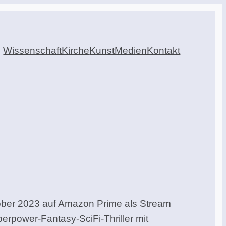
Wissenschaft
Kirche
Kunst
Medien
Kontakt
ober 2023 auf Amazon Prime als Stream
erpower-Fantasy-SciFi-Thriller mit