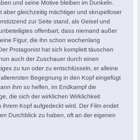
haben und seine Motive bleiben im Dunkeln.
 aber gleichzeitig mächtiger und skrupelloser
rstützend zur Seite stand, als Geisel und
 unbeteiligtes offenbart, dass niemand außer
 eine Figur, die ihn schon wochenlang
t. Der Protagonist hat sich komplett täuschen
t nun auch der Zuschauer durch einen
es zu tun oder zu entschlüsseln, er alleine
er allerersten Begegnung in den Kopf eingefügt
 kann ihm so helfen, im Endkampf die
, die sich der wirklichen Wirklichkeit
 in ihrem Kopf aufgedeckt wird. Der Film endet
hen Durchblick zu haben, oft an der eigenen