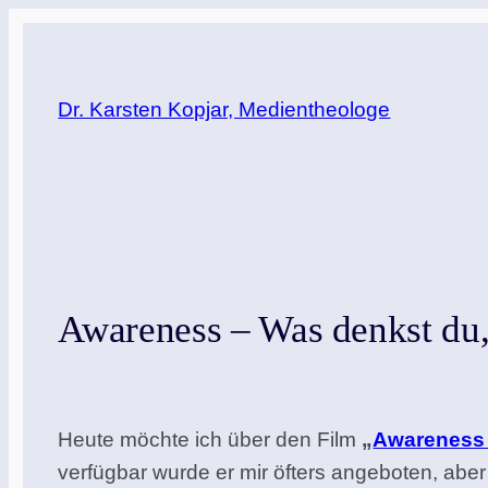
Zum
Inhalt
springen
Dr. Karsten Kopjar, Medientheologe
Awareness – Was denkst du, 
Heute möchte ich über den Film
„
Awareness –
verfügbar wurde er mir öfters angeboten, aber