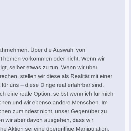
 wahrnehmen. Über die Auswahl von
mte Themen vorkommen oder nicht. Wenn wir
gt, selber etwas zu tun. Wenn wir über
en, stellen wir diese als Realität mit einer
r uns – diese Dinge real erfahrbar sind.
 eine reale Option, selbst wenn ich für mich
schen und wir ebenso andere Menschen. Im
uchen zumindest nicht, unser Gegenüber zu
n wir aber davon ausgehen, dass wir
e Aktion sei eine übergriffige Manipulation.