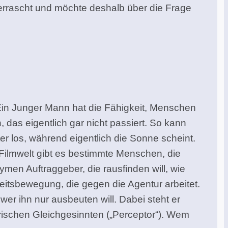
berrascht und möchte deshalb über die Frage
Ein Junger Mann hat die Fähigkeit, Menschen
, das eigentlich gar nicht passiert. So kann
er los, während eigentlich die Sonne scheint.
r Filmwelt gibt es bestimmte Menschen, die
ymen Auftraggeber, die rausfinden will, wie
eitsbewegung, die gegen die Agentur arbeitet.
er ihn nur ausbeuten will. Dabei steht er
rischen Gleichgesinnten („Perceptor“). Wem