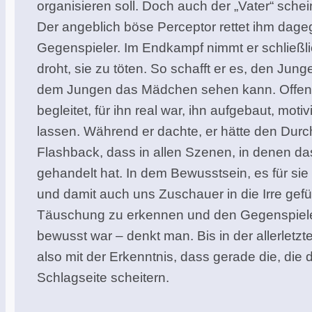
organisieren soll. Doch auch der „Vater“ sch
Der angeblich böse Perceptor rettet ihm dage
Gegenspieler. Im Endkampf nimmt er schließlic
droht, sie zu töten. So schafft er es, den Ju
dem Jungen das Mädchen sehen kann. Offensich
begleitet, für ihn real war, ihn aufgebaut, moti
lassen. Während er dachte, er hätte den Durc
Flashback, dass in allen Szenen, in denen da
gehandelt hat. In dem Bewusstsein, es für sie 
und damit auch uns Zuschauer in die Irre gefü
Täuschung zu erkennen und den Gegenspieler zu 
bewusst war – denkt man. Bis in der allerletzt
also mit der Erkenntnis, dass gerade die, di
Schlagseite scheitern.