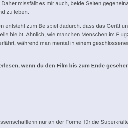
. Daher missfällt es mir auch, beide Seiten gegene
nd zu leben.
en entsteht zum Beispiel dadurch, dass das Gerät u
elle bleibt. Ähnlich, wie manchen Menschen im Flug
rfährt, während man mental in einem geschlossenen 
eiterlesen, wenn du den Film bis zum Ende gese
senschaftlerin nur an der Formel für die Superkräfte 