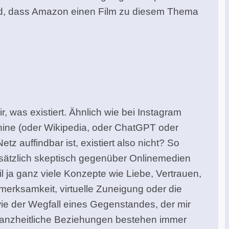
end, dass Amazon einen Film zu diesem Thema
 was existiert. Ähnlich wie bei Instagram
chine (oder Wikipedia, oder ChatGPT oder
z auffindbar ist, existiert also nicht? So
ndsätzlich skeptisch gegenüber Onlinemedien
eil ja ganz viele Konzepte wie Liebe, Vertrauen,
ufmerksamkeit, virtuelle Zuneigung oder die
wie der Wegfall eines Gegenstandes, der mir
d ganzheitliche Beziehungen bestehen immer